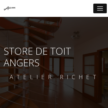
Panneau de gestion des cookies
STORE DE TOIT
ANGERS
ATELIER RICHET