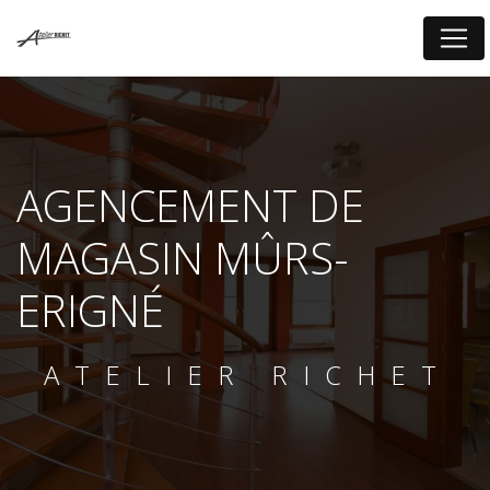
Panneau de gestion des cookies
AGENCEMENT DE
MAGASIN MÛRS-
ERIGNÉ
ATELIER RICHET