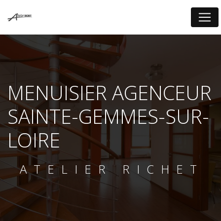
Panneau de gestion des cookies
MENUISIER AGENCEUR
SAINTE-GEMMES-SUR-
LOIRE
ATELIER RICHET