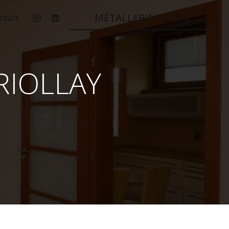
MÉTALLERIE RICHET
ntact
RIOLLAY