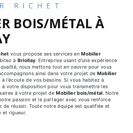
ER RICHET
AY
chet
vous propose ses services en
Mobilier
abitez à
Briollay
. Entreprise usant d’une expérience
e qualité, nous mettons tout en oeuvre pour vous
 accompagnons ainsi dans votre projet de
Mobilier
 l’écoute de vos besoins. Si vous habitez à
à votre disposition pour vous transmettre les
aires à votre projet de
Mobilier bois/métal
. Notre
notre passion et le partager avec vous renforce
r de réussir. Toute notre équipe est qualifiée et
 et rigueur.