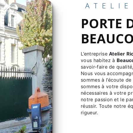
ATELI
PORTE D'ENTRÉE À
BEAUCO
L’entreprise
Atelier Ri
vous habitez à
Beauc
savoir-faire de qualit
Nous vous accompagno
sommes à l’écoute de 
sommes à votre dispos
nécessaires à votre p
notre passion et le pa
réussir. Toute notre éq
rigueur.