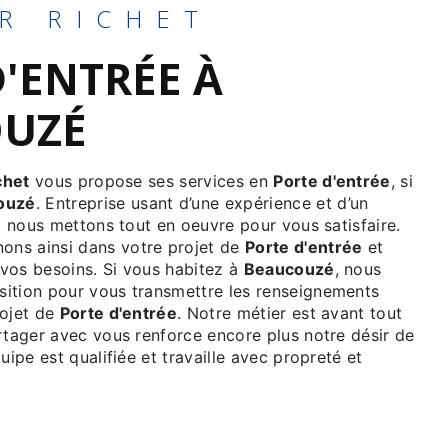
ER RICHET
UZÉ
chet
vous propose ses services en
Porte d'entrée
, si
ouzé
. Entreprise usant d’une expérience et d’un
é, nous mettons tout en oeuvre pour vous satisfaire.
ns ainsi dans votre projet de
Porte d'entrée
et
vos besoins. Si vous habitez à
Beaucouzé
, nous
ition pour vous transmettre les renseignements
rojet de
Porte d'entrée
. Notre métier est avant tout
rtager avec vous renforce encore plus notre désir de
uipe est qualifiée et travaille avec propreté et