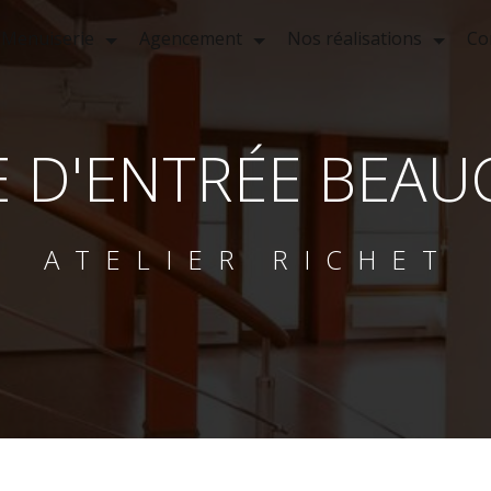
Menuiserie
Agencement
Nos réalisations
Co
E D'ENTRÉE BEA
ATELIER RICHET