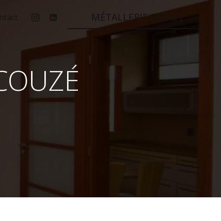
MÉTALLERIE RICHET
ntact
UCOUZÉ