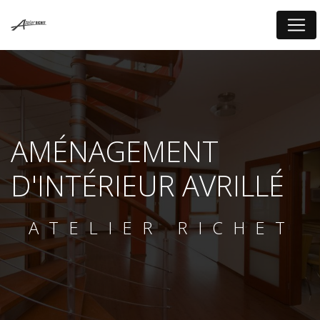
Panneau de gestion des cookies
AMÉNAGEMENT
D'INTÉRIEUR AVRILLÉ
ATELIER RICHET