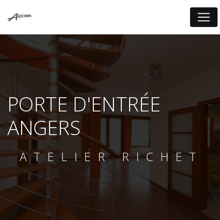
Panneau de gestion des cookies
PORTE D'ENTRÉE
ANGERS
ATELIER RICHET